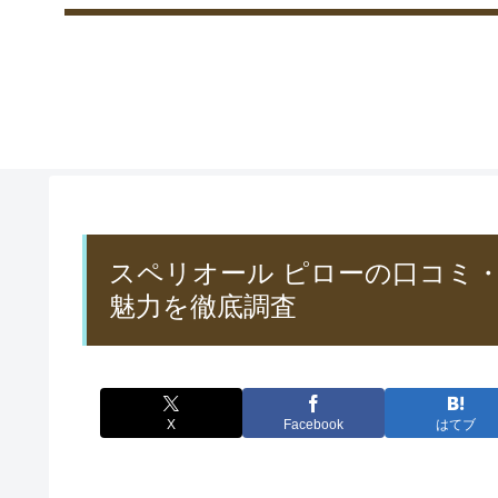
スペリオール ピローの口コミ
魅力を徹底調査
X
Facebook
はてブ