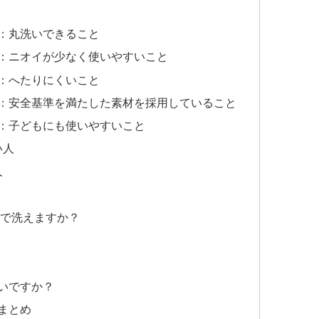
①：丸洗いできること
②：ニオイが少なく使いやすいこと
③：へたりにくいこと
④：安全基準を満たした素材を採用していること
⑤：子どもにも使いやすいこと
い人
人
機で洗えますか？
いいですか？
まとめ