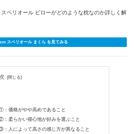
スペリオール ピローがどのような枕なのか詳しく解
3cm スペリオール まくら を見てみる
次
ト①：価格がやや高めであること
ト②：柔らかい寝心地が好みを選ぶこと
ト③：人によって高さの感じ方が異なること