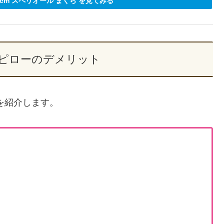
3cm スペリオール まくら を見てみる
 ピローのデメリット
を紹介します。