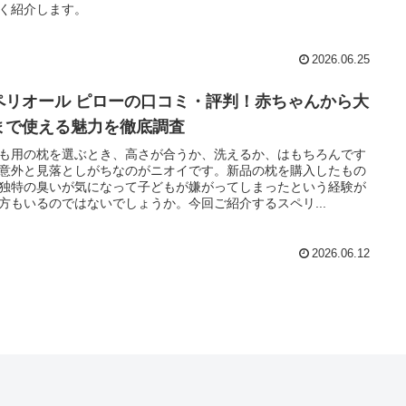
く紹介します。
2026.06.25
ペリオール ピローの口コミ・評判！赤ちゃんから大
まで使える魅力を徹底調査
も用の枕を選ぶとき、高さが合うか、洗えるか、はもちろんです
意外と見落としがちなのがニオイです。新品の枕を購入したもの
独特の臭いが気になって子どもが嫌がってしまったという経験が
方もいるのではないでしょうか。今回ご紹介するスペリ...
2026.06.12