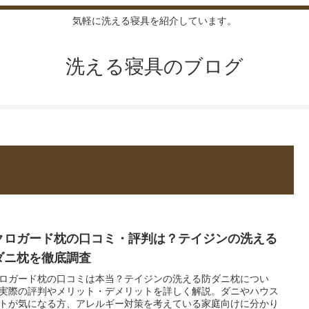
気軽に洗える寝具を紹介しています。
洗える寝具のブログ
クロガード枕の口コミ・評判は？テイジンの洗える
ダニ枕を徹底調査
ロガード枕の口コミは本当？テイジンの洗える防ダニ枕につい
実際の評判やメリット・デメリットを詳しく解説。ダニやハウス
トが気になる方、アレルギー対策を考えている家庭向けに分かり