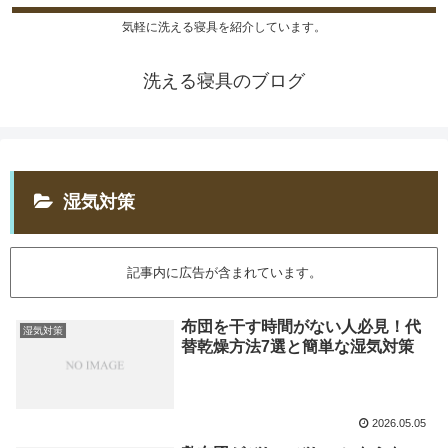
気軽に洗える寝具を紹介しています。
洗える寝具のブログ
湿気対策
記事内に広告が含まれています。
布団を干す時間がない人必見！代
湿気対策
替乾燥方法7選と簡単な湿気対策
2026.05.05